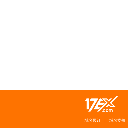
域名预订
域名竞价
|