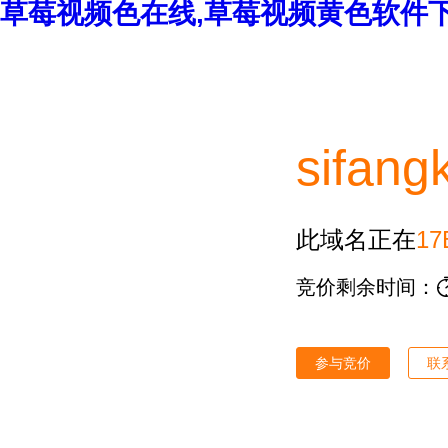
草莓视频色在线,草莓视频黄色软件下
sifang
此域名正在
17
竞价剩余时间：
参与竞价
联